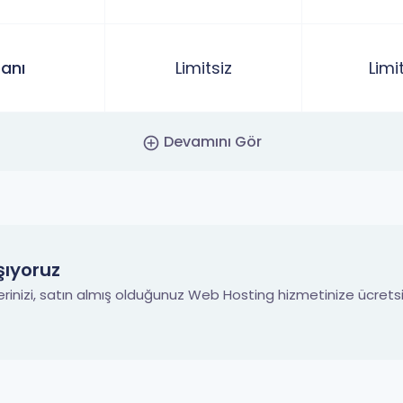
anı
Limitsiz
Limi
Devamını Gör
şıyoruz
lerinizi, satın almış olduğunuz Web Hosting hizmetinize ücretsi