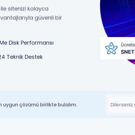
le sitenizi kolayca
vantajlarıyla güvenli bir
Me Disk Performansı
24 Teknik Destek
en uygun çözümü birlikte bulalım.