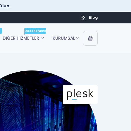
Olun.
Blog
DDos Koruma
DİĞER HİZMETLER
KURUMSAL