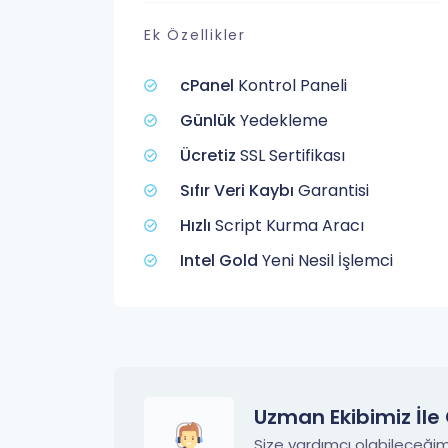
Ek Özellikler
cPanel
Kontrol Paneli
Günlük
Yedekleme
Ücretiz
SSL Sertifikası
Sıfır Veri Kaybı
Garantisi
Hızlı
Script Kurma Aracı
Intel Gold
Yeni Nesil İşlemci
Uzman Ekibimiz İle
Size yardımcı olabileceğim