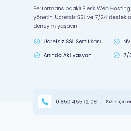
Performans odaklı Plesk Web Hosting i
yönetin. Ücretsiz SSL ve 7/24 destek a
deneyim yaşayın!
Ücretsiz SSL Sertifikası
NV
Anında Aktivasyon
7/
0 850 455 12 08
Sizin için 