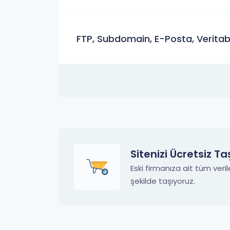
FTP, Subdomain, E-Posta, Veritab
Sitenizi Ücretsiz Ta
Eski firmanıza ait tüm veri
şekilde taşıyoruz.