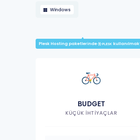
Windows
Plesk Hosting paketlerinde
kullanılmakt
BUDGET
KÜÇÜK İHTİYAÇLAR