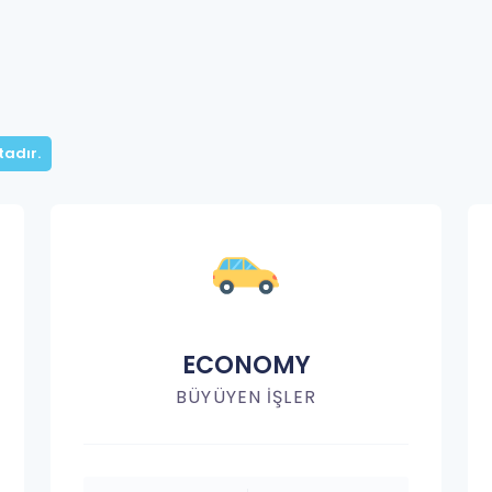
adır.
ECONOMY
BÜYÜYEN İŞLER