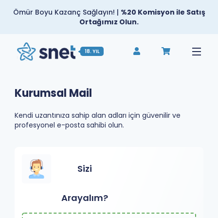
Ömür Boyu Kazanç Sağlayın! |
%20 Komisyon ile Satış
Ortağımız Olun.
18. YIL
Kurumsal Mail
Kendi uzantınıza sahip alan adları için güvenilir ve
profesyonel e-posta sahibi olun.
Sizi
Arayalım?