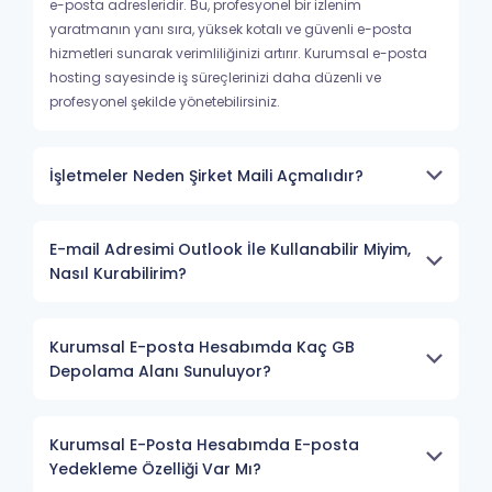
e-posta adresleridir. Bu, profesyonel bir izlenim
yaratmanın yanı sıra, yüksek kotalı ve güvenli e-posta
hizmetleri sunarak verimliliğinizi artırır. Kurumsal e-posta
hosting sayesinde iş süreçlerinizi daha düzenli ve
profesyonel şekilde yönetebilirsiniz.
İşletmeler Neden Şirket Maili Açmalıdır?
E-mail Adresimi Outlook İle Kullanabilir Miyim,
Nasıl Kurabilirim?
Kurumsal E-posta Hesabımda Kaç GB
Depolama Alanı Sunuluyor?
Kurumsal E-Posta Hesabımda E-posta
Yedekleme Özelliği Var Mı?